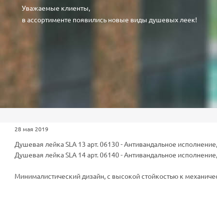
Уважаемые клиенты,
в ассортименте появились новые виды душевых леек!
28 мая 2019
Душевая лейка SLA 13 арт. 06130 - Антивандальное исполнение
Душевая лейка SLA 14 арт. 06140 - Антивандальное исполнени
Минималистический дизайн, с высокой стойкостью к механичес