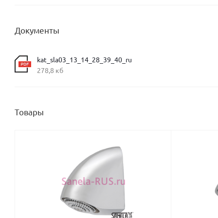
Документы
kat_sla03_13_14_28_39_40_ru
278,8 кб
Товары