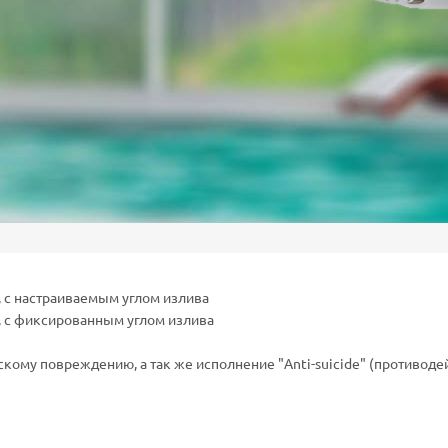
, с настраиваемым углом излива
е, с фиксированным углом излива
кому повреждению, а так же исполнение "Anti-suicide" (противодей