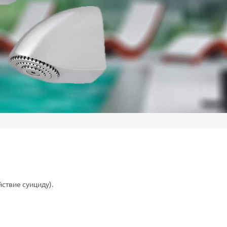
ствие суициду).