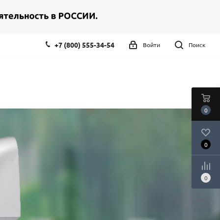
+7 (800) 555-34-54
Войти
Поиск
0
0
0