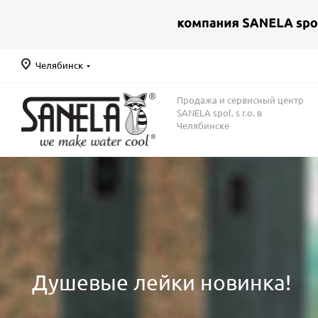
Челябинск
Продажа и сервисный центр
SANELA spol. s r.o. в
Челябинске
Душевые лейки новинка!