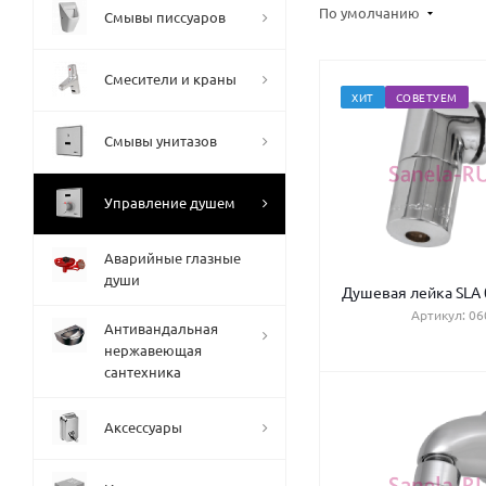
По умолчанию
Смывы писсуаров
Смесители и краны
ХИТ
СОВЕТУЕМ
Смывы унитазов
Управление душем
Аварийные глазные
души
Душевая лейка SLA 0
Артикул: 06
Антивандальная
нержавеющая
сантехника
Аксессуары