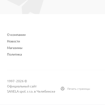
Компания
О компании
Новости
Магазины
Политика
1997- 2026 ©
Официальный сайт
Печать страницы
SANELA spol. s r.o. в Челябинске