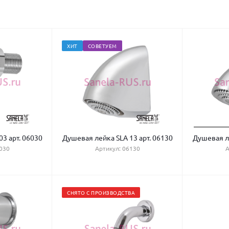
ХИТ
СОВЕТУЕМ
3 арт. 06030
Душевая лейка SLA 13 арт. 06130
Душевая ле
030
Артикул: 06130
А
СНЯТО С ПРОИЗВОДСТВА