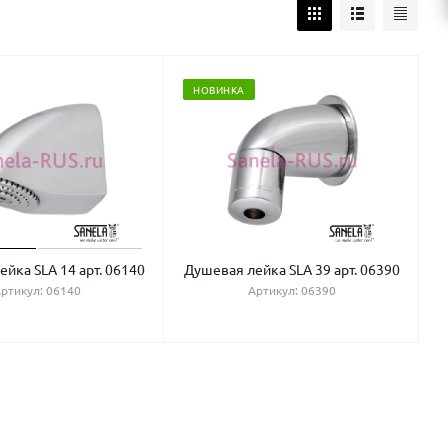
НОВИНКА
йка SLA 14 арт. 06140
Душевая лейка SLA 39 арт. 06390
ртикул: 06140
Артикул: 06390