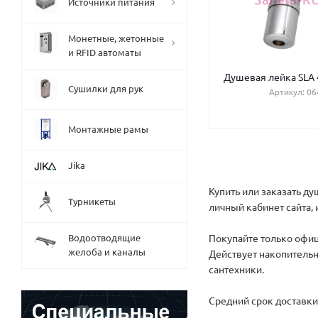
Источники питания
Монетные, жетонные
и RFID автоматы
Душевая лейка SLA 4
Сушилки для рук
Артикул: 06
Монтажные рамы
Jika
Купить или заказать д
Турникеты
личный кабинет сайта, 
Водоотводящие
Покупайте только офиц
желоба и каналы
Действует накопительн
сантехники.
Средний срок доставки 