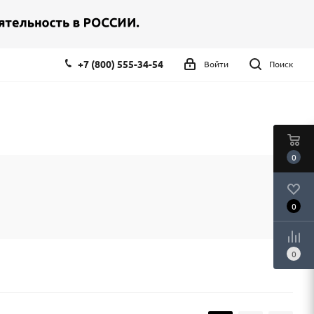
+7 (800) 555-34-54
Войти
Поиск
0
0
0