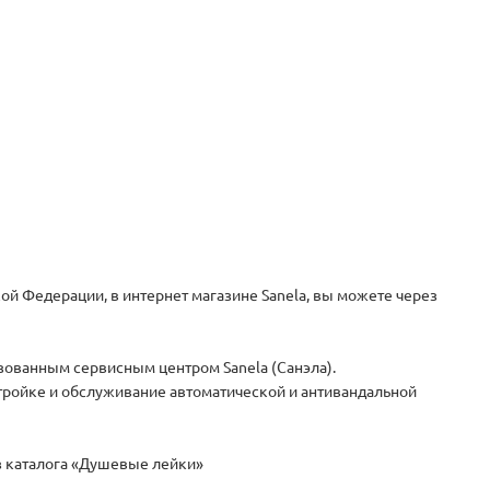
ой Федерации, в интернет магазине Sanela, вы можете через
зованным сервисным центром Sanela (Санэла).
стройке и обслуживание автоматической и антивандальной
из каталога «Душевые лейки»