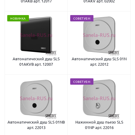
01AKB арт. 12017
01AKV арт. 02002
НОВИНКА
СОВЕТУЕМ
Автоматический душ SLS
Автоматический душ SLS 01N
01AKVB арт. 12007
арт. 22012
СОВЕТУЕМ
Автоматический душ SLS 01NB
Нажимной душ пьезо SLS
арт. 22013
01NP арт. 22016