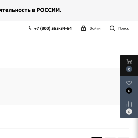
+7 (800) 555-34-54
Войти
Поиск
0
0
0