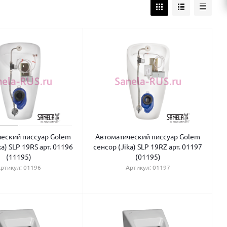
еский писсуар Golem
Автоматический писсуар Golem
ka) SLP 19RS арт. 01196
сенсор (Jika) SLP 19RZ арт. 01197
(11195)
(01195)
ртикул: 01196
Артикул: 01197