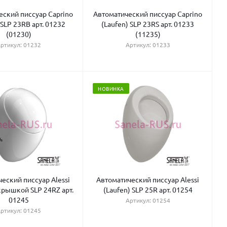
еский писсуар Caprino
Автоматический писсуар Caprino
 SLP 23RB арт. 01232
(Laufen) SLP 23RS арт. 01233
(01230)
(11235)
ртикул: 01232
Артикул: 01233
НОВИНКА
еский писсуар Alessi
Автоматический писсуар Alessi
 крышкой SLP 24RZ арт.
(Laufen) SLP 25R арт. 01254
01245
Артикул: 01254
ртикул: 01245