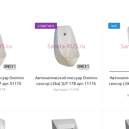
СОВЕТУЕМ
ХИТ
ссуар Domino
Автоматический писсуар Domino
Автоматич
7 арт. 01170
сенсор (Jika) SLP 17B арт. 11176
сенсор (Ji
170
Артикул: 11176
А