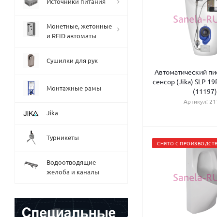
Источники питания
Монетные, жетонные
и RFID автоматы
Сушилки для рук
Автоматический пи
сенсор (Jika) SLP 19
Монтажные рамы
(11197)
Артикул: 21
Jika
Турникеты
СНЯТО С ПРОИЗВОДСТ
Водоотводящие
желоба и каналы