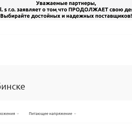
бинске
ложения
Питающее напряжение