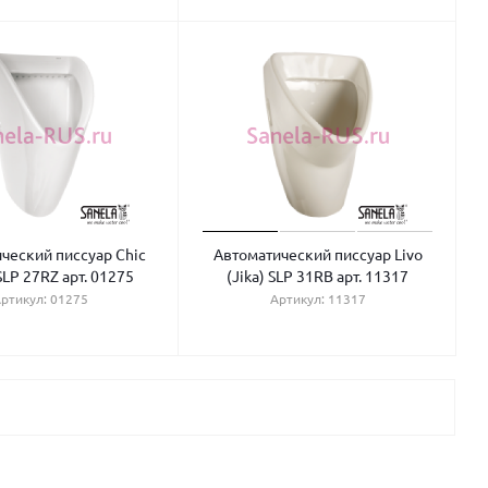
ческий писсуар Chic
Автоматический писсуар Livo
SLP 27RZ арт. 01275
(Jika) SLP 31RB арт. 11317
ртикул: 01275
Артикул: 11317