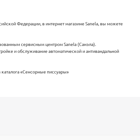
сийской Федерации, в интернет магазине Sanela, вы можете
зованным сервисным центром Sanela (Санэла).
стройке и обслуживание автоматической и антивандальной
из каталога «Сенсорные писсуары»