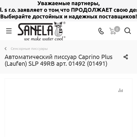
0
Сенсорные писсуары
Автоматический писсуар Caprino Plus
(Laufen) SLP 49RB арт. 01492 (01491)