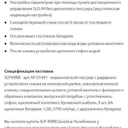
Настройка параметров при помощи пульта дистанционного
управления SLD 04 без демонтажа писсуара (акустическая
индикация настройки)
Самодействующий смыв после 6 часов от последнего
смыва
Отслеживает состояние батареек
Возможность регулировки расхода воды угловым вентилем
После смыва устройство дополнит сифон водой
Спецификация поставки
SLP49RB - арт. № 01491 - керамический писсуар с радарным
устройством смыва на монтажной рейке, электромагнитный
клапан, соединительные шланги, угловой вентиль с фильтром и
обратным клапаном, выпускной патрубок с уплотнением,
сифон, крепежный комплект, бумажный шаблон, 4 шт. AA
щелочных батареек 1,5В, 2700 мA/час, c держателем батареек
Вы можете купить SLP 49RB Sanela в Челябинске у
официального представительства Sanela Чешская Республика.