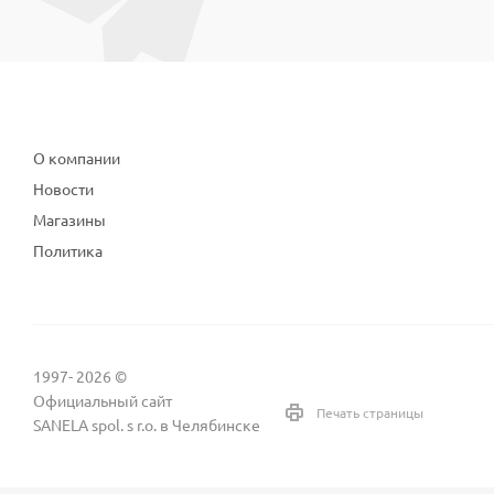
Компания
О компании
Новости
Магазины
Политика
1997- 2026 ©
Официальный сайт
Печать страницы
SANELA spol. s r.o. в Челябинске