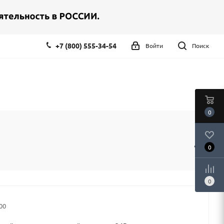
+7 (800) 555-34-54
Войти
Поиск
0
0
0
00