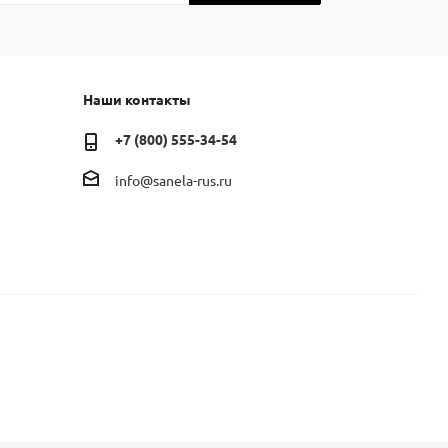
Наши контакты
+7 (800) 555-34-54
info@sanela-rus.ru