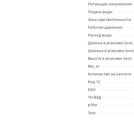
Питающее напряжение
Подача воды
Зона чувствительности
Рабочее давление
Расход воды
Длинна в упаковке (мм)
Ширина в упаковке (мм)
Высота в упаковке (мм)
Вес, кг
Количество на паллете
Код 1С
EAN
ТН ВЭД
КТРУ
Теги