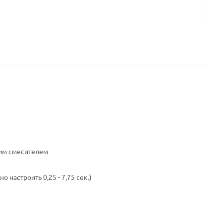
ким смесителем
настроить 0,25 - 7,75 сек.)