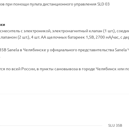
ов при помощи пульта дистанционного управления SLD 03
вки
- смеситель с электроникой, электромагнитный клапан (1 шт.), сое
апаном (2 шт.), 4 шт. AA щелочных батареек 1,5В, 2700 мA/час, c 
5B Sanela в Челябинске у официального представительства Sanela Ч
.
ся по всей России, в пункты самовывоза в городе Челябинск или по
SLU 35B