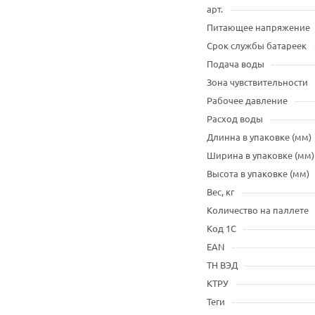
арт.
Питающее напряжение
Срок службы батареек
Подача воды
Зона чувствительности
Рабочее давление
Расход воды
Длинна в упаковке (мм)
Ширина в упаковке (мм)
Высота в упаковке (мм)
Вес, кг
Количество на паллете
Код 1С
EAN
ТН ВЭД
КТРУ
Теги