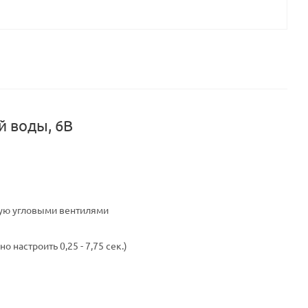
й воды, 6В
ную угловыми вентилями
настроить 0,25 - 7,75 сек.)