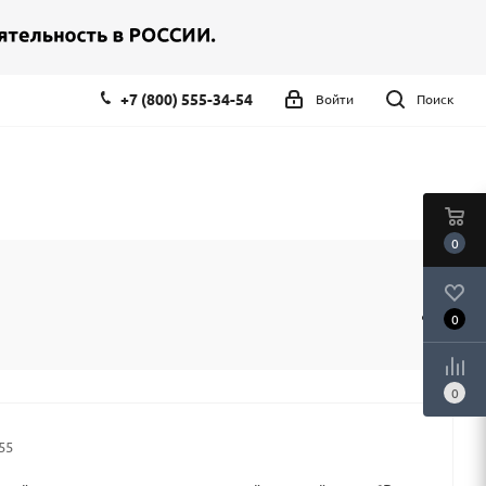
+7 (800) 555-34-54
Войти
Поиск
0
0
0
55