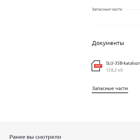
Запасные части
Документы
SLU-35B-katalozny
128,2 кб
Запасные части
Ранее вы смотрели