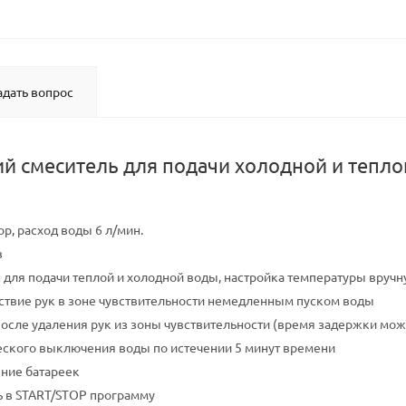
адать вопрос
й смеситель для подачи холодной и тепло
р, расход воды 6 л/мин.
в
 для подачи теплой и холодной воды, настройка температуры вруч
тствие рук в зоне чувствительности немедленным пуском воды
сле удаления рук из зоны чувствительности (время задержки можно 
ского выключения воды по истечении 5 минут времени
ние батареек
 в START/STOP программу