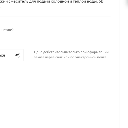
кий смеситель для подачи холодной и теплой воды, 6В
ешевле?
Цена действительна только при оформлении
ься
заказа через сайт или по электронной почте