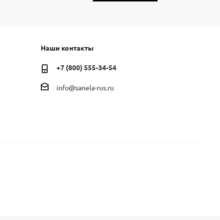
Наши контакты
+7 (800) 555-34-54
info@sanela-rus.ru