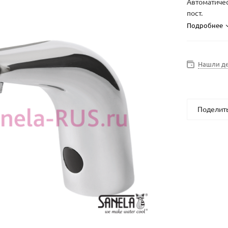
Автоматичес
пост.
Подробнее
Нашли д
Поделит