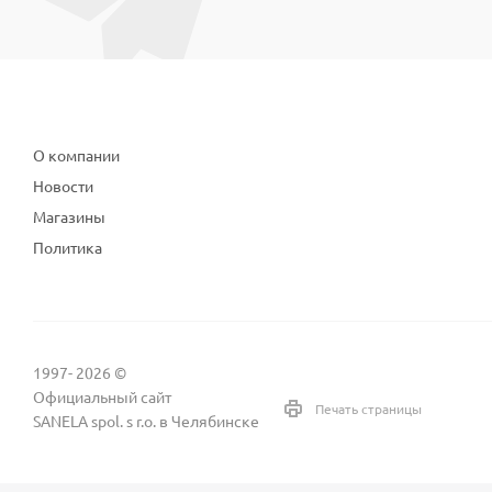
Компания
О компании
Новости
Магазины
Политика
1997- 2026 ©
Официальный сайт
Печать страницы
SANELA spol. s r.o. в Челябинске