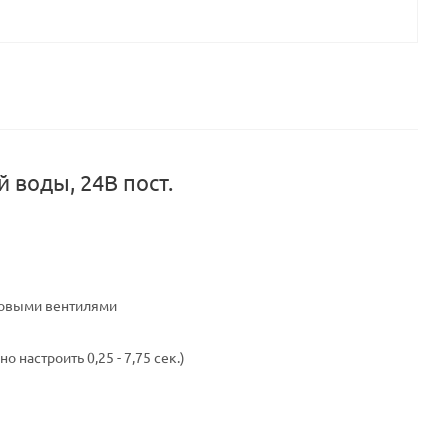
 воды, 24В пост.
гловыми вентилями
настроить 0,25 - 7,75 сек.)