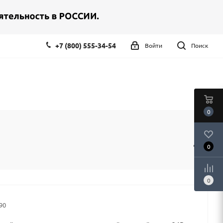
+7 (800) 555-34-54
Войти
Поиск
0
0
0
90