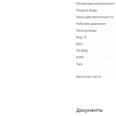
Питающее напряжение
Подача воды
Зона чувствительности
Рабочее давление
Расход воды
Код 1С
EAN
ТН ВЭД
КТРУ
Теги
Запасные части
Документы