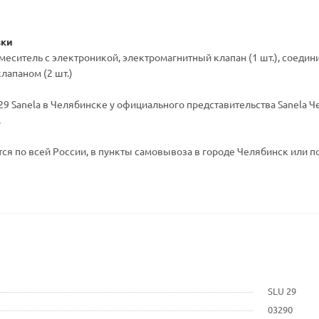
вки
 смеситель с электроникой, электромагнитный клапан (1 шт.), соед
лапаном (2 шт.)
9 Sanela в Челябинске у официального представительства Sanela Че
.
ся по всей России, в пункты самовывоза в городе Челябинск или по
SLU 29
03290