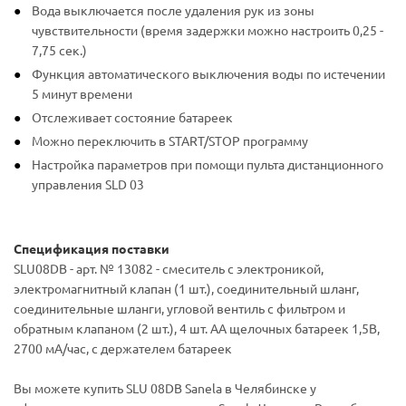
Вода выключается после удаления рук из зоны
чувствительности (время задержки можно настроить 0,25 -
7,75 сек.)
Функция автоматического выключения воды по истечении
5 минут времени
Отслеживает состояние батареек
Можно переключить в START/STOP программу
Настройка параметров при помощи пульта дистанционного
управления SLD 03
Спецификация поставки
SLU08DB - арт. № 13082 - смеситель с электроникой,
электромагнитный клапан (1 шт.), соединительный шланг,
соединительные шланги, угловой вентиль с фильтром и
обратным клапаном (2 шт.), 4 шт. AA щелочных батареек 1,5В,
2700 мA/час, c держателем батареек
Вы можете купить SLU 08DB Sanela в Челябинске у