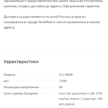
официального представительства Sanela Чешская Республика.
наличие, скидки, доставка до адреса. Официальная гарантия.
Доставка осуществляется по всей России, в пункты
самовывоза в городе Челябинск или по указанному в заказе
адресу.
Характеристики
Модель
SLU 08DB
арт.
13082
Питающее напряжение
6В
Срок службы батареек
4 шт. AA щелочных 1,5В, 2700
мA/час (прим. 2 года при 100
вкл./день)