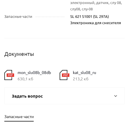
электронный, датчик, слу 08,
слу08, слу-08
Запасные части
SL 621 S1001 (SL 297A)
Электроника для смесителя
Документы
mon_slu08b_08db
kat_slu08_ru
630,1 кб
213,2 кб
Задать вопрос
Запасные части