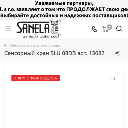
0
Сенсорные смесители и краны
Сенсорный кран SLU 08DB арт. 13082
СНЯТО С ПРОИЗВОДСТВА