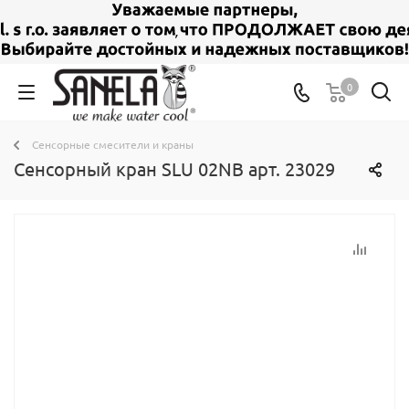
0
Сенсорные смесители и краны
Сенсорный кран SLU 02NB арт. 23029