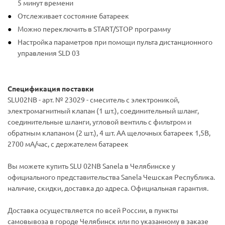
5 минут времени
Отслеживает состояние батареек
Можно переключить в START/STOP программу
Настройка параметров при помощи пульта дистанционного
управления SLD 03
Спецификация поставки
SLU02NB - арт. № 23029 - смеситель с электроникой,
электромагнитный клапан (1 шт.), соединительный шланг,
соединительные шланги, угловой вентиль с фильтром и
обратным клапаном (2 шт.), 4 шт. AA щелочных батареек 1,5В,
2700 мA/час, c держателем батареек
Вы можете купить SLU 02NB Sanela в Челябинске у
официального представительства Sanela Чешская Республика.
наличие, скидки, доставка до адреса. Официальная гарантия.
Доставка осуществляется по всей России, в пункты
самовывоза в городе Челябинск или по указанному в заказе