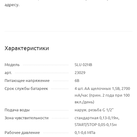
адресу.
Характеристики
Модель
SLU 02NB
арт.
23029
Питающее напряжение
6В
Срок службы батареек
4 шт. AA щелочных 1,5В, 2700
мA/час (прим. 2 года при 100
вкл./день)
Подача воды
наруж. резьба G 1/2"
Зона чувствительности
стандартная 0,13-0,19м,
START/STOP 0,05-0,15м
Рабочее давление
0,1-0,6 МПа