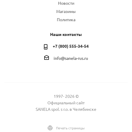
Новости
Магазины
Политика
Наши контакты
+7 (800) 555-34-54
info@sanela-rus.ru
1997- 2026 ©
Официальный сайт
SANELA spol. s r.o. в Челябинске
Печать страницы