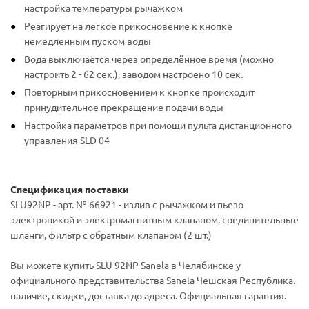
настройка температуры рычажком
Реагирует на легкое прикосновение к кнопке
немедленным пуском воды
Вода выключается через определённое время (можно
настроить 2 - 62 сек.), заводом настроено 10 сек.
Повторным прикосновением к кнопке происходит
принудительное прекращение подачи воды
Настройка параметров при помощи пульта дистанционного
управления SLD 04
Спецификация поставки
SLU92NP - арт. № 66921 - излив с рычажком и пьезо
электроникой и электромагнитным клапаном, соединительные
шланги, фильтр с обратным клапаном (2 шт.)
Вы можете купить SLU 92NP Sanela в Челябинске у
официального представительства Sanela Чешская Республика.
наличие, скидки, доставка до адреса. Официальная гарантия.