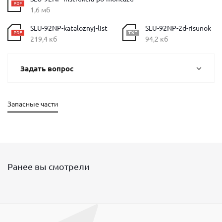
1,6 мб
SLU-92NP-kataloznyj-list
SLU-92NP-2d-risunok
219,4 кб
94,2 кб
Задать вопрос
Запасные части
Ранее вы смотрели