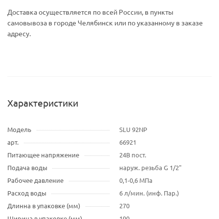
Доставка осуществляется по всей России, в пункты
самовывоза в городе Челябинск или по указанному в заказе
адресу.
Характеристики
Модель
SLU 92NP
арт.
66921
Питающее напряжение
24В пост.
Подача воды
наруж. резьба G 1/2"
Рабочее давление
0,1-0,6 МПа
Расход воды
6 л/мин. (инф. Пар.)
Длинна в упаковке (мм)
270
Ширина в упаковке (мм)
190