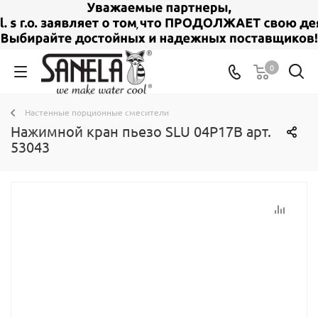
0
Настенные порционные смесители
Нажимной кран пьезо SLU 04P17B арт.
53043