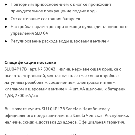
Повторным прикосновением к кнопке происходит
принудительное прекращение подачи воды
Отслеживание состояния батареек
Настройка параметров при помощи пульта дистанционного
управления SLD 04
Регулирование расхода воды шаровым вентилем
Спецификация поставки
SLU04P17B - арт. № 53043 - излив, нержавеющая крышка с
пьезо электроникой, монтажная пластмассовая коробка с
латунным резьбовым соединением, электромагнитным
клапаном и шаровым вентилем, 4 шт. AA щелочных батареек
1,5В, 2700 мA/час
Вы можете купить SLU 04P17B Sanela в Челябинске у
официального представительства Sanela Чешская Республика.
наличие, скидки, доставка до адреса. Официальная гарантия.