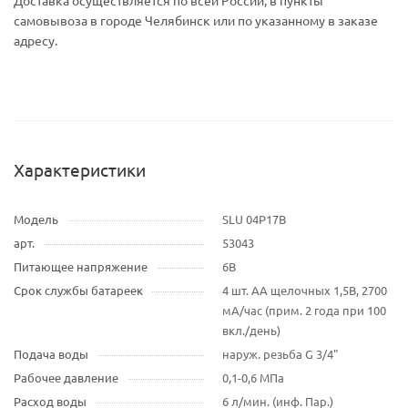
Доставка осуществляется по всей России, в пункты
самовывоза в городе Челябинск или по указанному в заказе
адресу.
Характеристики
Модель
SLU 04P17B
арт.
53043
Питающее напряжение
6В
Срок службы батареек
4 шт. AA щелочных 1,5В, 2700
мA/час (прим. 2 года при 100
вкл./день)
Подача воды
наруж. резьба G 3/4"
Рабочее давление
0,1-0,6 МПа
Расход воды
6 л/мин. (инф. Пар.)