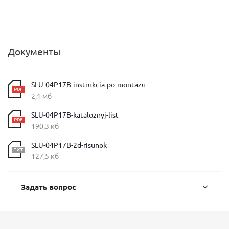
Документы
SLU-04P17B-instrukcia-po-montazu
2,1 мб
SLU-04P17B-kataloznyj-list
190,3 кб
SLU-04P17B-2d-risunok
127,5 кб
Задать вопрос