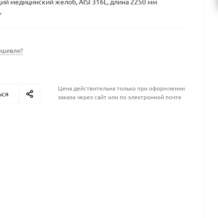
 медицинский желоб, AISI 316L, длина 2250 мм
ешевле?
Цена действительна только при оформлении
ься
заказа через сайт или по электронной почте