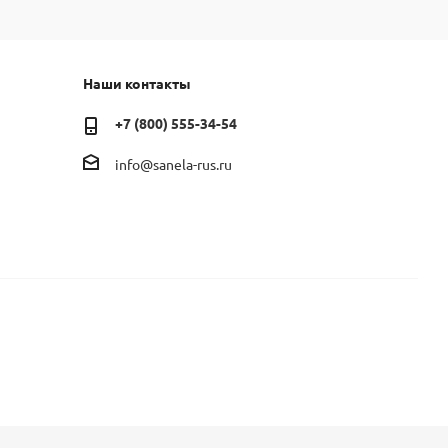
Наши контакты
+7 (800) 555-34-54
info@sanela-rus.ru