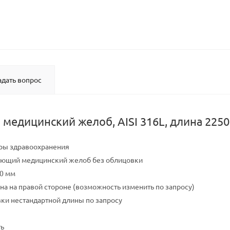
адать вопрос
едицинский желоб, AISI 316L, длина 225
ры здравоохранения
ющий медицинский желоб без облицовки
50 мм
на на правой стороне (возможность изменить по запросу)
ки нестандартной длины по запросу
ть