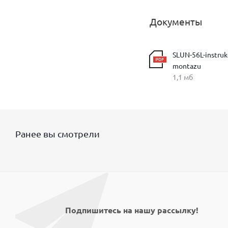
Документы
SLUN-56L-instruk
montazu
1,1 мб
Ранее вы смотрели
Подпишитесь на нашу рассылку!