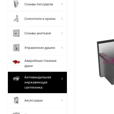
Смывы писсуаров
Смесители и краны
Смывы унитазов
Управление душем
Аварийные глазные
души
Антивандальная
нержавеющая
сантехника
Аксессуары