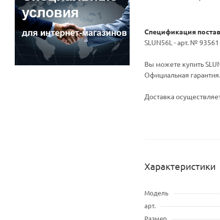
Спецификация поста
SLUN56L - арт. № 9356
Вы можете купить SLUN 
Официальная гарантия
Доставка осуществляет
Характеристики
Модель
арт.
Размер