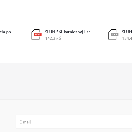
cia-po-
SLUN-56L-kataloznyj-list
SLUN
142,3 кб
134,4