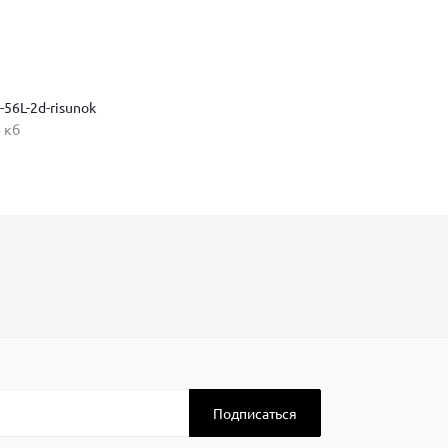
-56L-2d-risunok
 кб