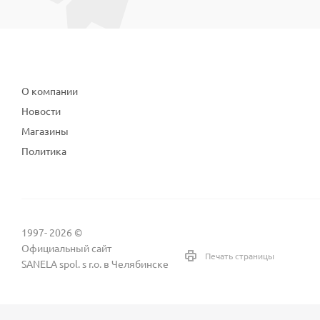
Компания
О компании
Новости
Магазины
Политика
1997- 2026 ©
Официальный сайт
Печать страницы
SANELA spol. s r.o. в Челябинске