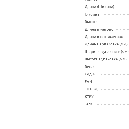
Длина (Ширина)
Глубина
Высота
Длина в метрах
Длина в сантиметрах
Длинна в упаковке (мм)
Ширина в упаковке (мм)
Высота в упаковке (мм)
Вес, кг
Код 1С
EAN
ТН ВЭД
КТРУ
Теги