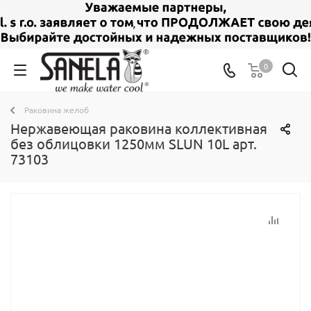
0
Раковина желоб
Нержавеющая раковина коллективная
без облицовки 1250мм SLUN 10L арт.
73103