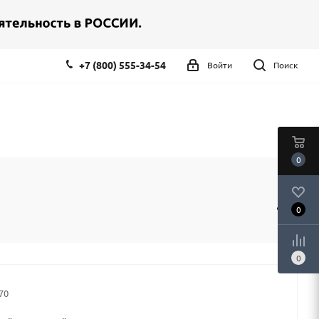
+7 (800) 555-34-54
Войти
Поиск
0
0
0
70