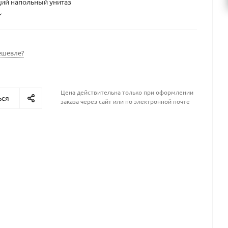
й напольный унитаз
ешевле?
Цена действительна только при оформлении
ься
заказа через сайт или по электронной почте