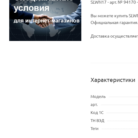
SLWN17 - арт. № 94170
Вы можете купить SLWN
Официальная гарантия
Доставка осуществляет
Характеристики
Модель
арт.
Код 1С
ТН ВЭД
Теги