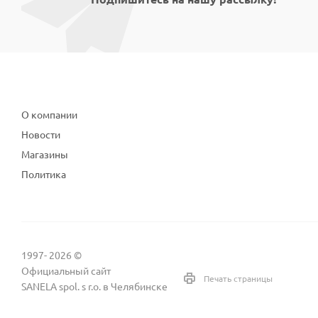
Компания
О компании
Новости
Магазины
Политика
1997- 2026 ©
Официальный сайт
Печать страницы
SANELA spol. s r.o. в Челябинске