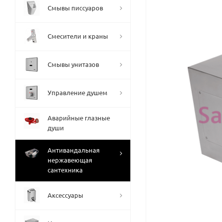
Смывы писсуаров
Смесители и краны
Смывы унитазов
Управление душем
Аварийные глазные
души
Антивандальная
нержавеющая
сантехника
Аксессуары