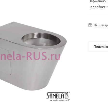
Нержавеющи
Подробнее
Нашли д
Поделит