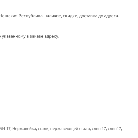
Чешская Республика. наличие, скидки, доставка до адреса.
 указанному в заказе адресу.
1
WN-17, Нержавейка, сталь, нержавеющей стали, слвн 17, слвн17,