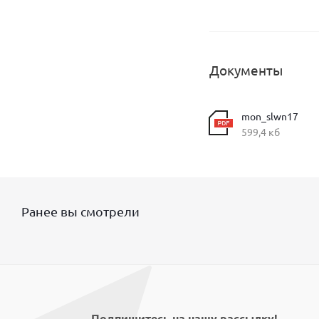
Документы
mon_slwn17
599,4 кб
Ранее вы смотрели
Подпишитесь на нашу рассылку!